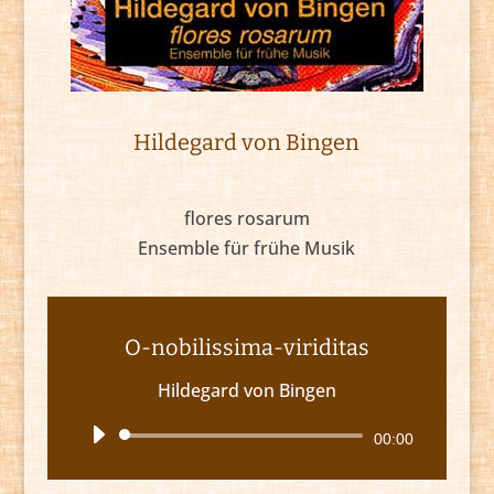
Hildegard von Bingen
flores rosarum
Ensemble für frühe Musik
O-nobilissima-viriditas
Hildegard von Bingen
Audio-
00:00
Player