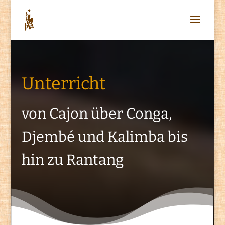
Unterricht
von Cajon über Conga,
Djembé und Kalimba bis
hin zu Rantang