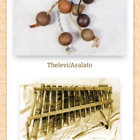
Thelevi/Asalato