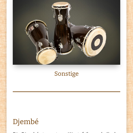
Sonstige
Djembé