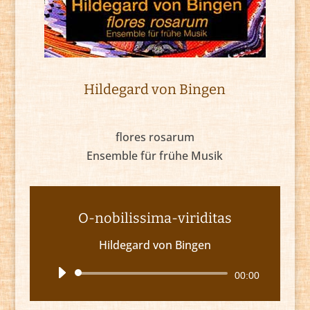
Hildegard von Bingen
flores rosarum
Ensemble für frühe Musik
O-nobilissima-viriditas
Hildegard von Bingen
Audio-
00:00
Player