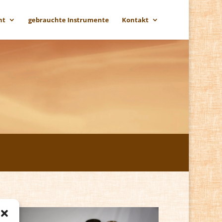
ht
gebrauchte Instrumente
Kontakt