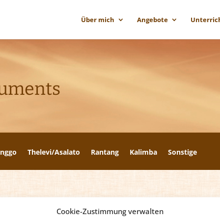
Über mich
Angebote
Unterric
ruments
nggo
Thelevi/Asalato
Rantang
Kalimba
Sonstige
Cookie-Zustimmung verwalten