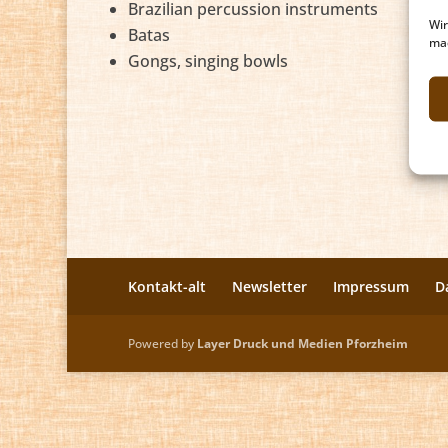
Brazilian percussion instruments
Wir
Batas
mac
Gongs, singing bowls
Kontakt-alt
Newsletter
Impressum
D
Powered by
Layer Druck und Medien Pforzheim